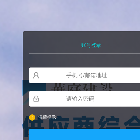
账号登录
?
温馨提示